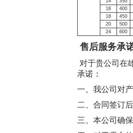
14
350
16
400
18
450
20
500
24
600
售后服务承
对于贵公司在
承诺：
一、我公司对
二、合同签订
三、本公司确