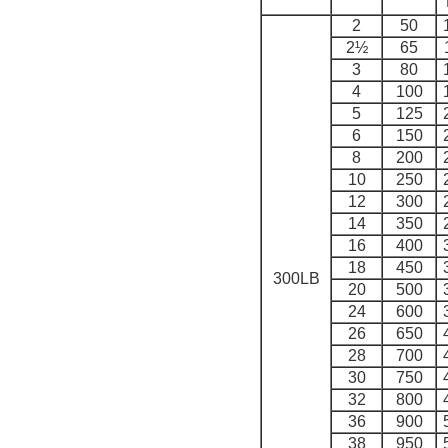
2
50
2½
65
3
80
4
100
5
125
6
150
8
200
10
250
12
300
14
350
16
400
18
450
300LB
20
500
24
600
26
650
28
700
30
750
32
800
36
900
38
950