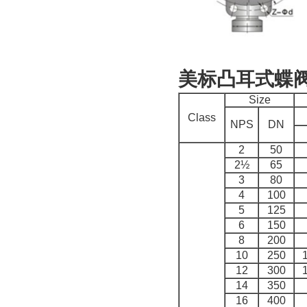
美标凸耳式蝶
Size
Class
NPS
DN
2
50
2½
65
3
80
4
100
5
125
6
150
8
200
10
250
12
300
14
350
16
400