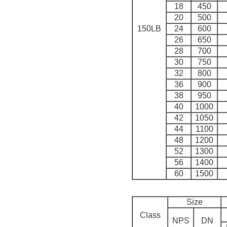
18
450
20
500
150LB
24
600
26
650
28
700
30
750
32
800
36
900
38
950
40
1000
42
1050
44
1100
48
1200
52
1300
56
1400
60
1500
Size
Class
NPS
DN