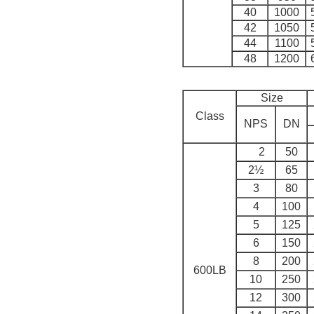
40
1000
42
1050
44
1100
48
1200
Size
Class
NPS
DN
2
50
2½
65
3
80
4
100
5
125
6
150
8
200
600LB
10
250
12
300