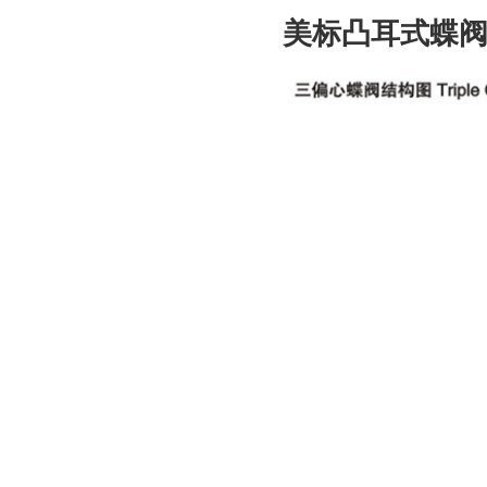
美标凸耳式蝶阀