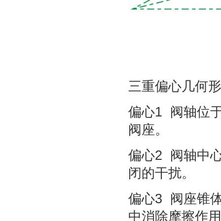
三重偏心几何
偏心1 阀轴位
阀座。
偏心2 阀轴中
闭的干扰。
偏心3 阀座锥
中消除摩擦作