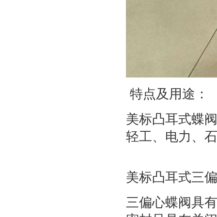
特点及用途：
美标凸耳式蝶阀
轻工、电力、
美标凸耳式三
三偏心蝶阀具