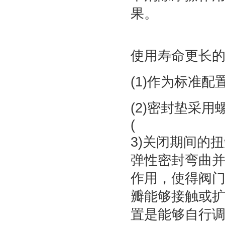
果。
使用寿命更长
(1)作为标准
(2)密封垫采
(
3)关闭期间的
弹性密封弯曲
作用，使得阀
瓣能够接触或
置是能够自行