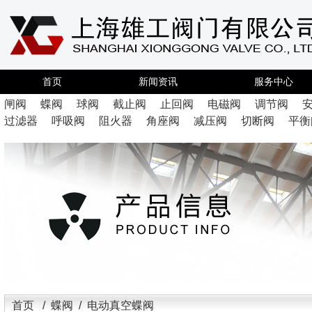
首页
新闻资讯
服务中心
闸阀
蝶阀
球阀
截止阀
止回阀
电磁阀
调节阀
过滤器
呼吸阀
阻火器
角座阀
减压阀
切断阀
平衡
首页
/
蝶阀
/ 电动真空蝶阀