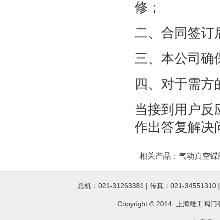
修；
二、合同签订
三、本公司确
四、对于需方
当接到用户反
作出答复解决
相关产品：
气动真空蝶
总机：021-31263381 | 传真：021-34551310
Copyright © 2014 上海雄工
阀门