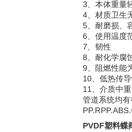
3、本体重量
4、材质卫生
5、耐磨损、
6、使用温度范围
7、韧性
8、耐化学腐
9、阻燃性能
10、低热传导
11、介质中
管道系统均有
PP.RPP.AB
PVDF塑料蝶