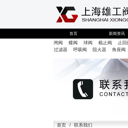
首页
新闻资讯
闸阀
蝶阀
球阀
截止阀
止回
过滤器
呼吸阀
阻火器
角座阀
首页 / 联系我们