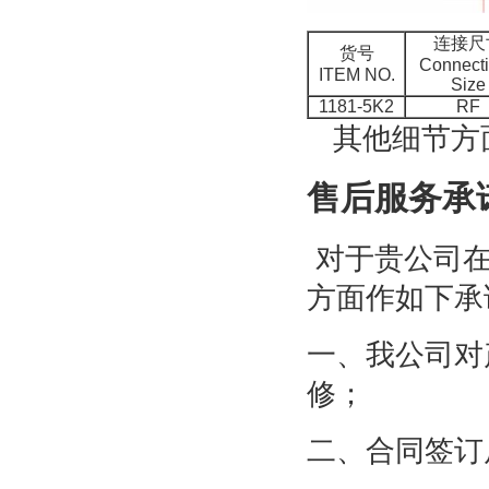
连接尺
货号
Connect
ITEM NO.
Size
1181-5K2
RF
其他细节方面
售后服务承
对于贵公司在
方面作如下承
一、我公司对
修；
二、合同签订