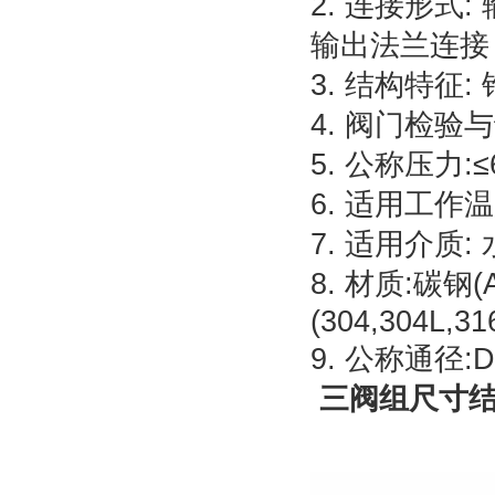
2. 连接形式:
输出法兰连接
3. 结构特征:
4. 阀门检验与试
5. 公称压力:≤6
6. 适用工作温
7. 适用介质
8. 材质:碳钢(A
(304,304L,31
9. 公称通径:
三阀组尺寸