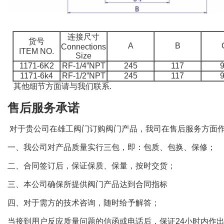
连接尺寸
货号
A
B
Connections
ITEM NO.
Size
1171-6K2
RF-1/4”NPT
245
117
1171-6k4
RF-1/2”NPT
245
117
其他细节方面请与我们联系.
售后服务承诺
对于贵公司在雄工阀门订购阀门产品，我司在售后服务方面
一、我公司对产品质量实行三包，即：包质、包换、保修；
二、合同签订后，保证保质、保量，按时交货；
三、本公司确保所提供阀门产品达到合同指标
四、对于需方的技术咨询，随时给予解答；
当接到用户反应质量问题的信函或电话后，保证24小时内作