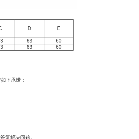
C
D
E
93
63
60
93
63
60
作如下承诺：
出答复解决问题。