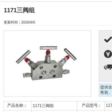
1171三阀组
更新时间：2026/8/5
提供
售前
产品名称：
产品型号：
11
1171三阀组