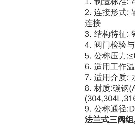
1. 制造标准: A
2. 连接形式:
连接
3. 结构特征:
4. 阀门检验与试
5. 公称压力:≤6
6. 适用工作温
7. 适用介质
8. 材质:碳钢(A
(304,304L,31
9. 公称通径:
法兰式三阀组