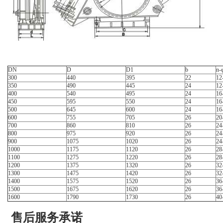
DN
D
D1
b
n-
300
440
395
22
12
350
490
445
24
12
400
540
495
24
16
450
595
550
24
16
500
645
600
24
16
600
755
705
26
20
700
860
810
26
24
800
975
920
26
24
900
1075
1020
26
24
1000
1175
1120
26
28
1100
1275
1220
26
28
1200
1375
1320
26
32
1300
1475
1420
26
32
1400
1575
1520
26
36
1500
1675
1620
26
36
1600
1790
1730
26
40
售后服务承诺