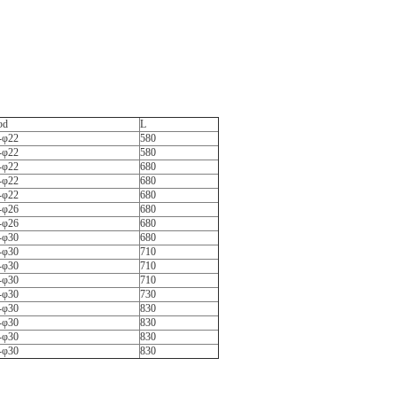
φd
L
-φ22
580
-φ22
580
-φ22
680
-φ22
680
-φ22
680
-φ26
680
-φ26
680
-φ30
680
-φ30
710
-φ30
710
-φ30
710
-φ30
730
-φ30
830
-φ30
830
-φ30
830
-φ30
830