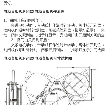
另订。
电动盲板阀,F943X电动盲板阀作原理
1、由阀开启到阀关闭：
夹紧电机动作，带动丝杆作逆时针转动，阀体松开到位（
动闸板作逆时针转动到位，闸板关闭到位（指示灯显示），夹
动，阀体夹紧到位（指示灯显示）完成阀门由开启到关闭的全
2、阀门由关闭到开启：
夹紧电机动作，带动丝杆作逆时针转动，阀体松开到位（
动闸板作顺时针转动，闸板开启到位，（指示灯显示）完成阀
电动盲板阀,F943X电动盲板阀尺寸结构图
：