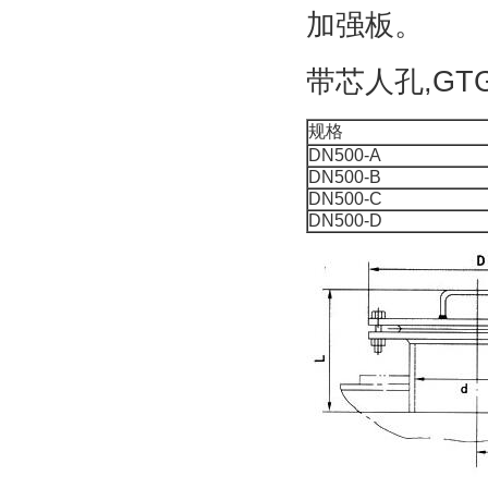
加强板。
带芯人孔,GT
规格
DN500-A
DN500-B
DN500-C
DN500-D