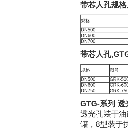
带芯人孔规格
规格
DN500
DN600
DN700
带芯人孔,GT
规格
图号
DN500
GRK-50
DN600
GRK-60
DN750
GRK-75
GTG-系列 
透光孔装于油
罐，8型装于