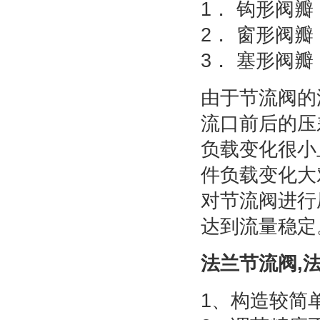
1． 钩形阀
2． 窗形阀
3． 塞形阀
由于节流阀的
流口前后的压
负载变化很小
件负载变化大
对节流阀进行
达到流量稳定
法兰节流阀,
1、构造较简