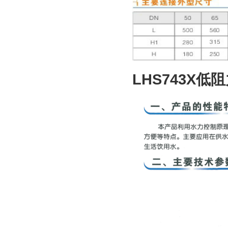
LHS743X