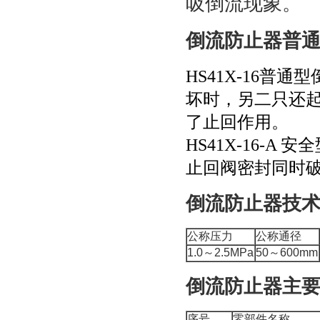
吸倒流现象。
倒流防止器普
HS41X-16
坏时，另二只还
了止回作用。
HS41X-16-
止回阀密封同时
倒流防止器技
公称压力
公称通径
1.0～2.5MPa
50～600mm
倒流防止器主
序号
零部件名称