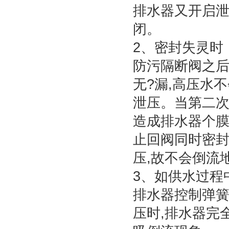
排水器又开启泄
闭。
2、密封失灵时
防污隔断阀之后
无?漏,高压水
泄压。当第二次
造成排水器个膜
止回阀同时密封
压,故不会倒流
3、如供水过程
排水器控制弹
压时,排水器完