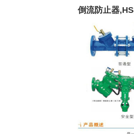
倒流防止器,H