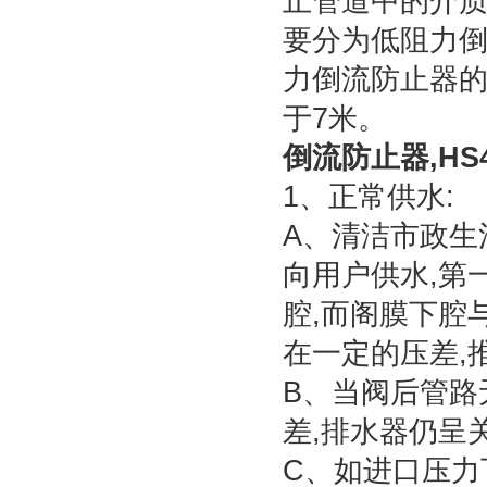
止管道中的介质
要分为低阻力
力倒流防止器的
于7米。
倒流防止器,HS
1、正常供水:
A、清洁市政生
向用户供水,第
腔,而阁膜下腔
在一定的压差,
B、当阀后管路
差,排水器仍呈
C、如进口压力