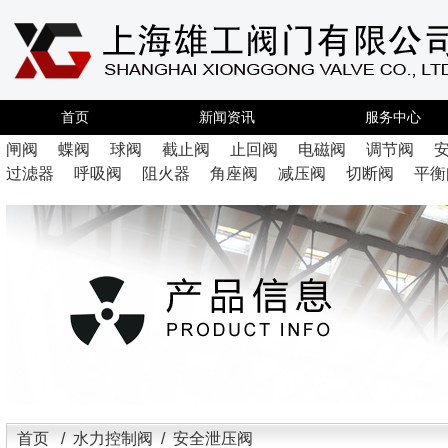
首页
新闻资讯
服务中心
闸阀
蝶阀
球阀
截止阀
止回阀
电磁阀
调节阀
过滤器
呼吸阀
阻火器
角座阀
减压阀
切断阀
平衡
首页
/
水力控制阀
/ 安全泄压阀