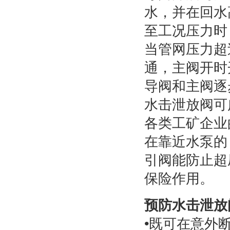
水，并在回水
至工况压力时
当管网压力超
通，主阀开时
导阀和主阀逐
水击泄放阀可
各类工矿企业
在靠近水泵的
引阀能防止超
保险作用。
预防水击泄放
•既可在意外