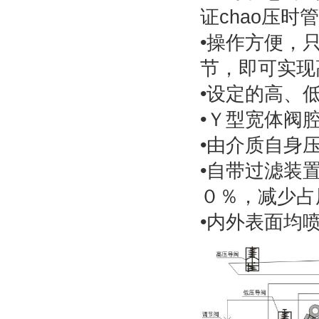
证chao压时
•操作方便，
节，即可实现
•设定的高、
•Ｙ型宽体阀
•由介质自身
•自带过滤装
０％，减少占
•内外表面均